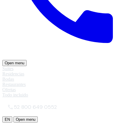
Open menu
Suites
Residencias
Bodas
Restaurantes
Ofertas
Todo incluido
52 800 649 0552
EN
Open menu