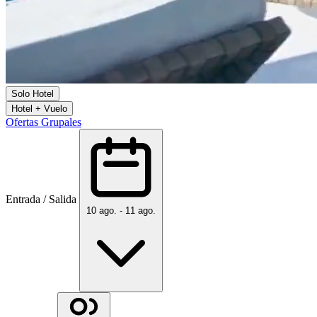
Solo Hotel
Hotel + Vuelo
Ofertas Grupales
Entrada / Salida
10 ago. - 11 ago.