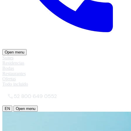
Open menu
Suites
Residencias
Bodas
Restaurantes
Ofertas
Todo incluido
52 800 649 0552
EN
Open menu