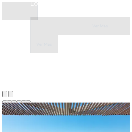
Lo Mejor de la Cocina Japonesa
Ver Más
Ver Más