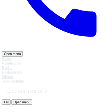
Open menu
Suites
Residencias
Bodas
Restaurantes
Ofertas
Todo incluido
52 800 649 0552
EN
Open menu