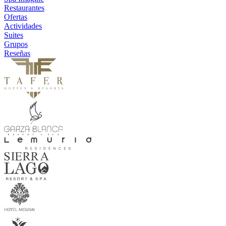
Restaurantes
Ofertas
Actividades
Suites
Grupos
Reseñas