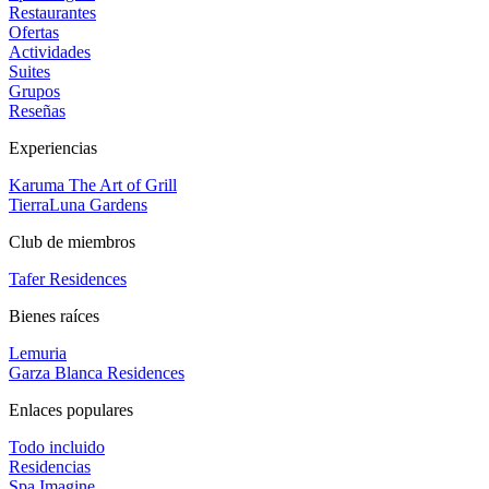
Restaurantes
Ofertas
Actividades
Suites
Grupos
Reseñas
Experiencias
Karuma The Art of Grill
TierraLuna Gardens
Club de miembros
Tafer Residences
Bienes raíces
Lemuria
Garza Blanca Residences
Enlaces populares
Todo incluido
Residencias
Spa Imagine