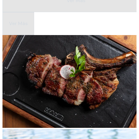
Ver Más
Ver Más