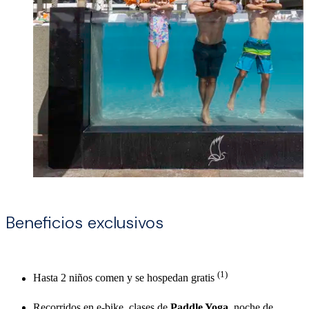
Beneficios exclusivos
(1)
Hasta 2 niños comen y se hospedan gratis
Recorridos en e-bike, clases de
Paddle Yoga
, noche de