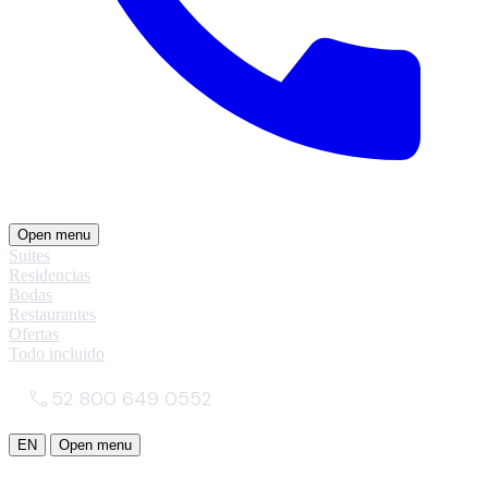
Open menu
Suites
Residencias
Bodas
Restaurantes
Ofertas
Todo incluido
52 800 649 0552
EN
Open menu