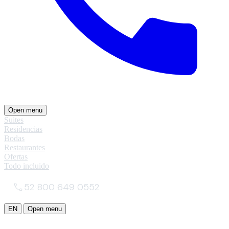
Open menu
Suites
Residencias
Bodas
Restaurantes
Ofertas
Todo incluido
52 800 649 0552
EN
Open menu