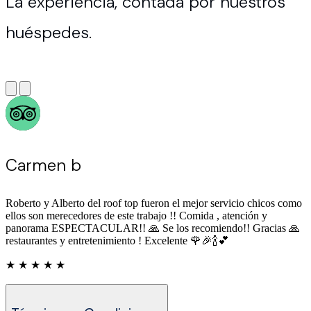
La experiencia, contada por nuestros
huéspedes.
Carmen b
Roberto y Alberto del roof top fueron el mejor servicio chicos como
ellos son merecedores de este trabajo !! Comida , atención y
panorama ESPECTACULAR!! 🙏 Se los recomiendo!! Gracias 🙏
restaurantes y entretenimiento ! Excelente 🌹🎉🍾💕
★ ★ ★ ★ ★