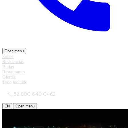
Open menu
Suites
Residencias
Bodas
Restaurantes
Ofertas
Todo incluido
52 800 649 0462
EN
Open menu