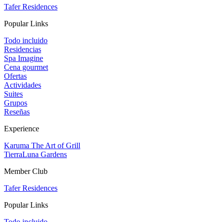
Tafer Residences
Popular Links
Todo incluido
Residencias
Spa Imagine
Cena gourmet
Ofertas
Actividades
Suites
Grupos
Reseñas
Experience
Karuma The Art of Grill
TierraLuna Gardens
Member Club
Tafer Residences
Popular Links
Todo incluido