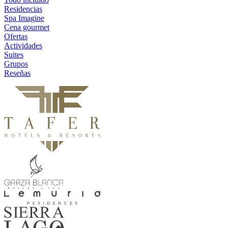
Residencias
Spa Imagine
Cena gourmet
Ofertas
Actividades
Suites
Grupos
Reseñas