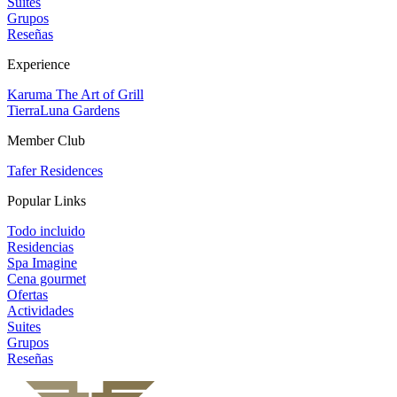
Suites
Grupos
Reseñas
Experience
Karuma The Art of Grill
TierraLuna Gardens
Member Club
Tafer Residences
Popular Links
Todo incluido
Residencias
Spa Imagine
Cena gourmet
Ofertas
Actividades
Suites
Grupos
Reseñas