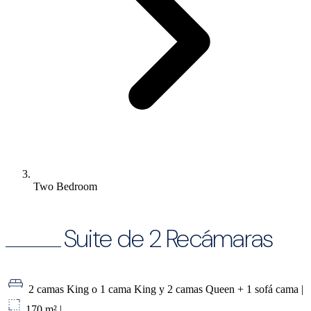
Two Bedroom
Suite de 2 Recámaras
2 camas King o 1 cama King y 2 camas Queen + 1 sofá cama
|
170 m²
|