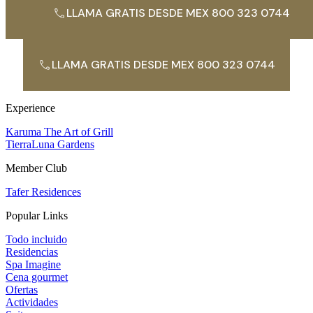
LLAMA GRATIS DESDE MEX 800 323 0744
LLAMA GRATIS DESDE MEX 800 323 0744
Experience
Karuma The Art of Grill
TierraLuna Gardens
Member Club
Tafer Residences
Popular Links
Todo incluido
Residencias
Spa Imagine
Cena gourmet
Ofertas
Actividades