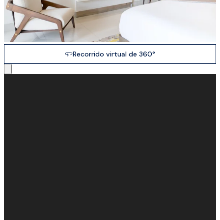
Recorrido virtual de 360°