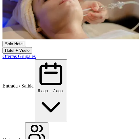
Solo Hotel
Hotel + Vuelo
Ofertas Grupales
Entrada / Salida
6 ago. - 7 ago.