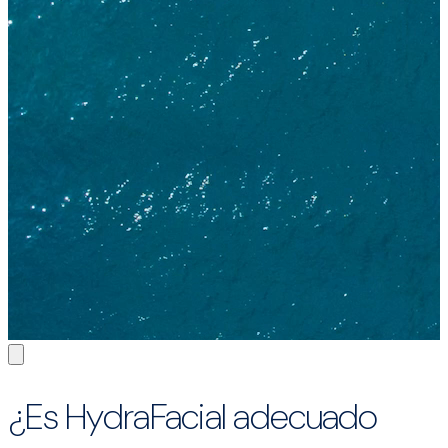
¿Es HydraFacial adecuado