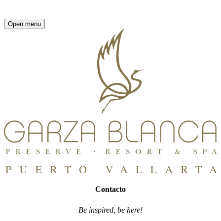
Open menu
Contacto
Be inspired, be here!