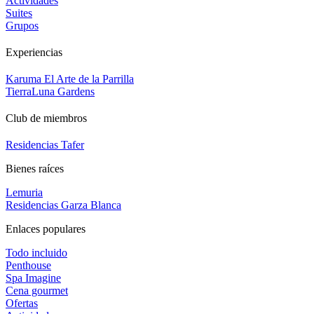
Actividades
Suites
Grupos
Experiencias
Karuma El Arte de la Parrilla
TierraLuna Gardens
Club de miembros
Residencias Tafer
Bienes raíces
Lemuria
Residencias Garza Blanca
Enlaces populares
Todo incluido
Penthouse
Spa Imagine
Cena gourmet
Ofertas