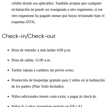
crédito donde sea aplicable). También aceptas que cualquier
reclamación tal puede ser reasignada a otro organismo, si ese
otro organismo ha pagado sumas que hayas reclamado bajo el
esquema ATOL.
Check-in/Check-out
Hora de entrada: a más tardar 4:00 p.m.
Hora de salida: 11:00 a.m.
Tarifas sujetas a cambios sin previo aviso.
Promoción de hospedaje gratuito para 2 niños en la habitación
de los padres (Plan Todo Incluido).
Niños adicionales tienen costo extra, a pagar al check-in.
Niños 0–3 años: hospedaje gratuito en EP y AI.