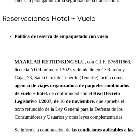
check-in para garantizar la seguridad de la transacción.
Reservaciones Hotel + Vuelo
Política de reserva de empaquetado con vuelo
MAARLAB RETHINKING SLU
, con C.I.F. B76811868,
licencia ATOL número 12023 y domicilio en C/ Ramón y
Cajal, 53, Santa Cruz de Tenerife (Tenerife), actúa como
agencia de viajes organizadora de paquetes combinados
de vuelo + hotel
, de conformidad con el
Real Decreto
Legislativo 1/2007, de 16 de noviembre
, que aprueba el
texto refundido de la Ley General para la Defensa de los
Consumidores y Usuarios y otras leyes complementarias.
Se informa a continuación de las
condiciones aplicables a las