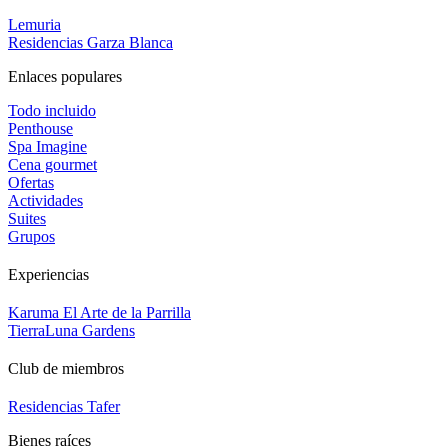
Lemuria
Residencias Garza Blanca
Enlaces populares
Todo incluido
Penthouse
Spa Imagine
Cena gourmet
Ofertas
Actividades
Suites
Grupos
Experiencias
Karuma El Arte de la Parrilla
TierraLuna Gardens
Club de miembros
Residencias Tafer
Bienes raíces