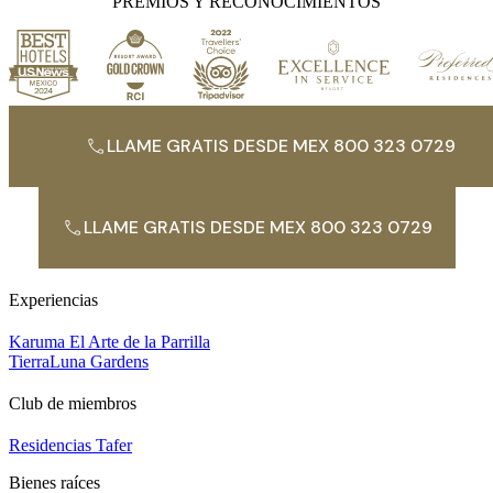
PREMIOS Y RECONOCIMIENTOS
LLAME GRATIS DESDE MEX 800 323 0729
LLAME GRATIS DESDE MEX 800 323 0729
Experiencias
Karuma El Arte de la Parrilla
TierraLuna Gardens
Club de miembros
Residencias Tafer
Bienes raíces