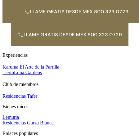
LLAME GRATIS DESDE MEX 800 323 0729
LLAME GRATIS DESDE MEX 800 323 0729
Experiencias
Karuma El Arte de la Parrilla
TierraLuna Gardens
Club de miembros
Residencias Tafer
Bienes raíces
Lemuria
Residencias Garza Blanca
Enlaces populares