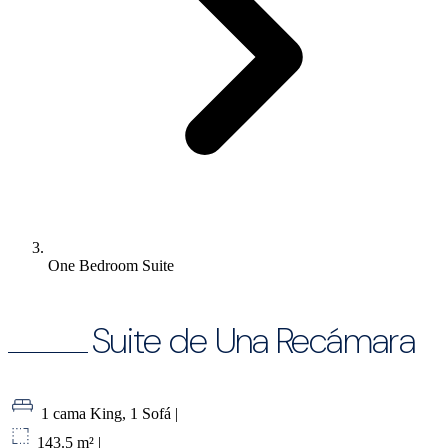
One Bedroom Suite
Suite de Una Recámara
1 cama King, 1 Sofá
|
143.5 m²
|