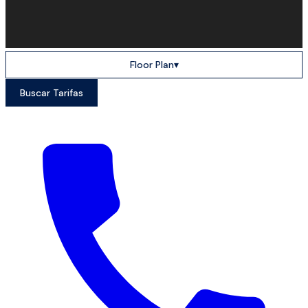
Floor Plan
▾
Buscar Tarifas