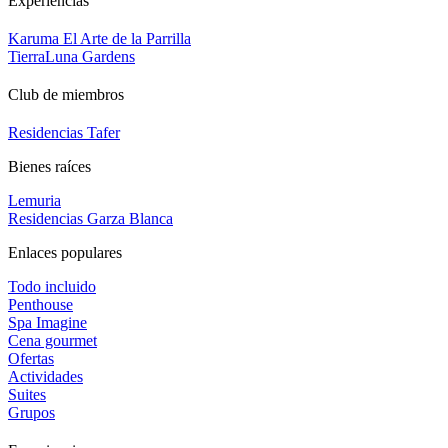
Experiencias
Karuma El Arte de la Parrilla
TierraLuna Gardens
Club de miembros
Residencias Tafer
Bienes raíces
Lemuria
Residencias Garza Blanca
Enlaces populares
Todo incluido
Penthouse
Spa Imagine
Cena gourmet
Ofertas
Actividades
Suites
Grupos