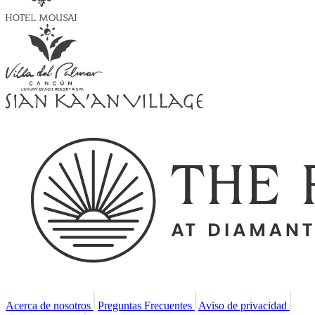
Acerca de nosotros
Preguntas Frecuentes
Aviso de privacidad