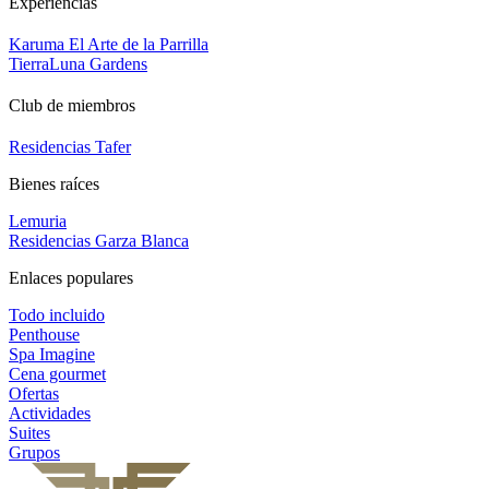
Experiencias
Karuma El Arte de la Parrilla
TierraLuna Gardens
Club de miembros
Residencias Tafer
Bienes raíces
Lemuria
Residencias Garza Blanca
Enlaces populares
Todo incluido
Penthouse
Spa Imagine
Cena gourmet
Ofertas
Actividades
Suites
Grupos