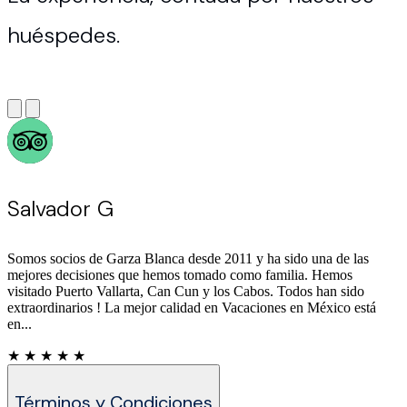
huéspedes.
MICHEL IVONNE A
Es un hotel muy agradable , cuenta con la atención del personal,
muy servicial en especial en el restaurant Blue con el joven Mario y
Andrés. Este hotel es ideal para ir con niños por la playa, las
albercas, la comida es de 10/ 10 sin dudas regresaríamos.
★ ★ ★ ★ ★
Términos y Condiciones