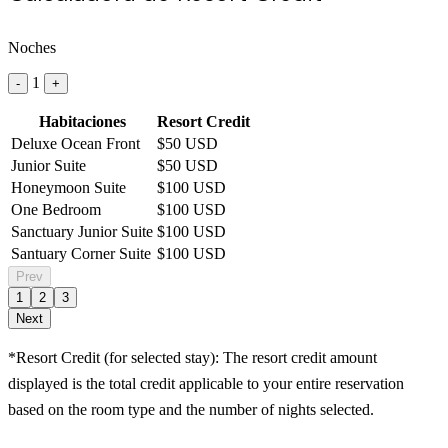
Noches
1
-
+
Habitaciones
Resort Credit
Deluxe Ocean Front
$50 USD
Junior Suite
$50 USD
Honeymoon Suite
$100 USD
One Bedroom
$100 USD
Sanctuary Junior Suite
$100 USD
Santuary Corner Suite
$100 USD
Prev
1
2
3
Next
*Resort Credit (for selected stay): The resort credit amount
displayed is the total credit applicable to your entire reservation
based on the room type and the number of nights selected.