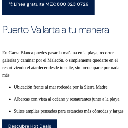
Línea gratuita MEX: 800 323 0729
Puerto Vallarta a tu manera
En Garza Blanca puedes pasar la mañana en la playa, recorrer
galerías y caminar por el Malecón, o simplemente quedarte en el
resort viendo el atardecer desde tu suite, sin preocuparte por nada
más.
Ubicación frente al mar rodeada por la Sierra Madre
Albercas con vista al océano y restaurantes junto a la playa
Suites amplias pensadas para estancias más cómodas y largas
Descubre Hot Deals