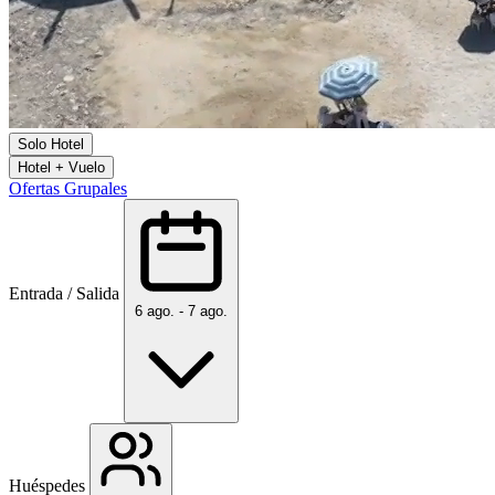
Solo Hotel
Hotel + Vuelo
Ofertas Grupales
Entrada / Salida
6 ago. - 7 ago.
Huéspedes