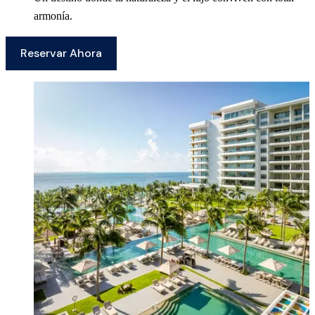
armonía.
Reservar Ahora