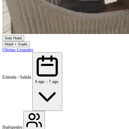
Solo Hotel
Hotel + Vuelo
Ofertas Grupales
Entrada / Salida
6 ago. - 7 ago.
Huéspedes