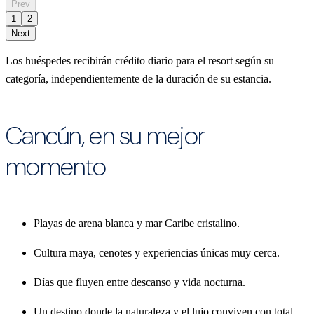
Prev
1
2
Next
Los huéspedes recibirán crédito diario para el resort según su
categoría, independientemente de la duración de su estancia.
Cancún, en su mejor
momento
Playas de arena blanca y mar Caribe cristalino.
Cultura maya, cenotes y experiencias únicas muy cerca.
Días que fluyen entre descanso y vida nocturna.
Un destino donde la naturaleza y el lujo conviven con total