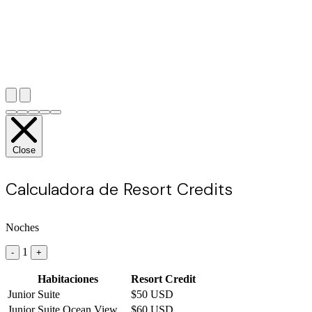
Close
Calculadora de Resort Credits
Noches
1
-
+
Habitaciones
Resort Credit
Junior Suite
$50 USD
Junior Suite Ocean View
$60 USD