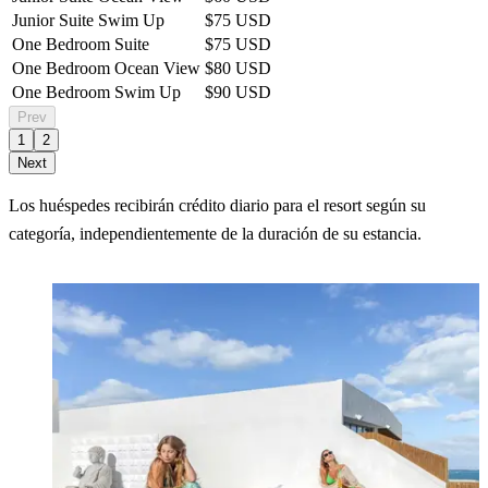
Junior Suite Swim Up
$75 USD
One Bedroom Suite
$75 USD
One Bedroom Ocean View
$80 USD
One Bedroom Swim Up
$90 USD
Prev
1
2
Next
Los huéspedes recibirán crédito diario para el resort según su
categoría, independientemente de la duración de su estancia.