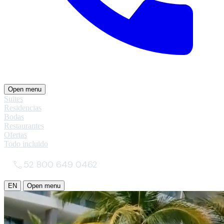
Open menu
Suites
Residencias
Bodas
Restaurantes
Ofertas
Todo incluido
52 800 649 0462
EN
Open menu